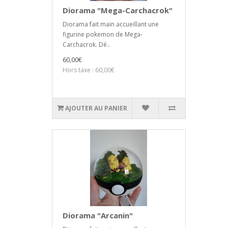
Diorama "Mega-Carchacrok"
Diorama fait main accueillant une
figurine pokemon de Mega-
Carchacrok. Dé..
60,00€
Hors taxe : 60,00€
AJOUTER AU PANIER
Diorama "Arcanin"