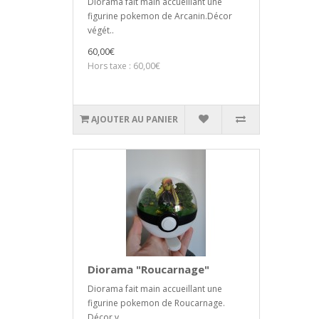
Diorama fait main accueillant une
figurine pokemon de Arcanin.Décor
végét..
60,00€
Hors taxe : 60,00€
AJOUTER AU PANIER
Diorama "Roucarnage"
Diorama fait main accueillant une
figurine pokemon de Roucarnage.
Décor v..