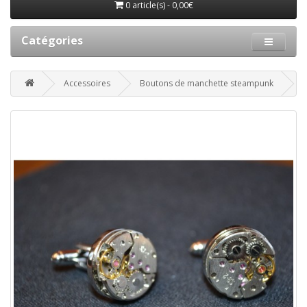
0 article(s) - 0,00€
Catégories
Accessoires
Boutons de manchette steampunk