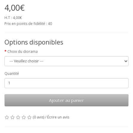
4,00€
H.T : 4,00€
Prix en points de fidélité : 40
Options disponibles
Choix du diorama
Quantité
Ajouter au panier
(0 avis)
/
Écrire un avis