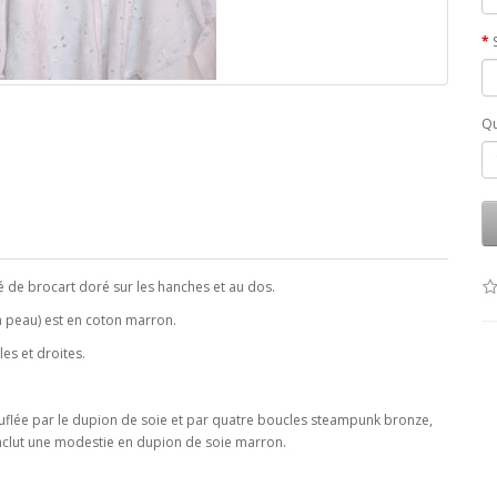
Qu
é de brocart doré sur les hanches et au dos.
la peau) est en coton marron.
les et droites.
ouflée par le dupion de soie et par quatre boucles steampunk bronze,
nclut une modestie en dupion de soie marron.