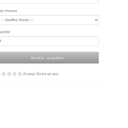
Sur mesure
antité
Ajouter au panier
(0 avis)
/
Écrire un avis