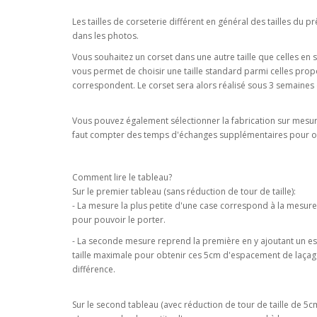
Les tailles de corseterie différent en général des tailles du
dans les photos.
Vous souhaitez un corset dans une autre taille que celles e
vous permet de choisir une taille standard parmi celles pro
correspondent. Le corset sera alors réalisé sous 3 semaines 
Vous pouvez également sélectionner la fabrication sur mesure
faut compter des temps d'échanges supplémentaires pour obt
Comment lire le tableau?
Sur le premier tableau (sans réduction de tour de taille):
- La mesure la plus petite d'une case correspond à la mesur
pour pouvoir le porter.
- La seconde mesure reprend la première en y ajoutant un 
taille maximale pour obtenir ces 5cm d'espacement de laçage 
différence.
Sur le second tableau (avec réduction de tour de taille de 5cm