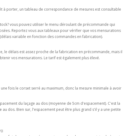
 prêt à porter, un tableau de correspondance de mesures est consultable
n stock? vous pouvez utiliser le menu déroulant de précommande qui
posées. Reportez vous aux tableaux pour vérifier que vos mensurations
(délais variable en fonction des commandes en fabrication).
, le délais est assez proche de la fabrication en précommande, mais il
enir vos mensurations. Le tarif est également plus élevé.
e une fois le corset serré au maximum, donc la mesure minimale à avoir
espacement du laçage au dos (moyenne de 5cm d'espacement). C'est la
au dos. Bien sur, l'espacement peut être plus grand s'il y a une petite
):