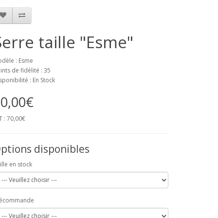
Serre taille "Esme"
dèle : Esme
ints de fidélité : 35
sponibilité : En Stock
0,00€
T : 70,00€
ptions disponibles
ille en stock
récommande