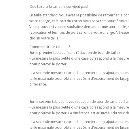
Que faire si la taille ne convient pas?
En taille standard, vous avez la possibilité de retourner le cor
votre charge, et le prix du corset vous sera remboursé sous 
Vous pouvez si vous le souhaitez demander une autre taille, s
fabrication et les frais de port seront à votre charge. N'hé
choisir votre taille.
Comment lire le tableau?
Sur le premier tableau (sans réduction de tour de taille):
- La mesure la plus petite d'une case correspond à la mesur
pour pouvoir le porter.
- La seconde mesure reprend la première en y ajoutant un 
taille maximale pour obtenir ces 5cm d'espacement de laçage 
différence.
Sur le second tableau (avec réduction de tour de taille de 5cm
- La mesure la plus petite d'une case correspond à la mesur
pour pouvoir le porter. La différence est au niveau du tour de 
- La seconde mesure reprend la première en y ajoutant un 
taille maximale pour obtenir ces 5cm d'espacement de laçage 