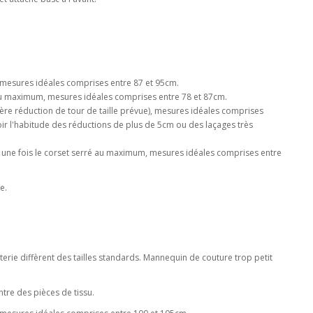
 mesures idéales comprises entre 87 et 95cm.
 au maximum, mesures idéales comprises entre 78 et 87cm.
gère réduction de tour de taille prévue), mesures idéales comprises
voir l'habitude des réductions de plus de 5cm ou des laçages très
m une fois le corset serré au maximum, mesures idéales comprises entre
e.
seterie diffèrent des tailles standards. Mannequin de couture trop petit
tre des pièces de tissu.