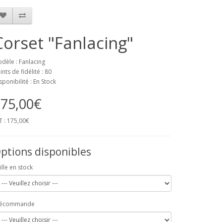
Corset "Fanlacing"
dèle : Fanlacing
ints de fidélité : 80
sponibilité : En Stock
75,00€
T : 175,00€
ptions disponibles
ille en stock
récommande