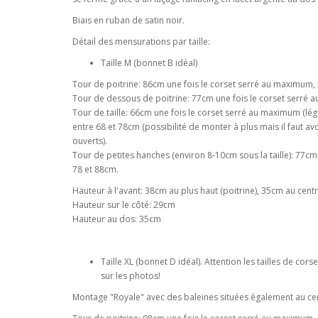
Biais en ruban de satin noir.
Détail des mensurations par taille:
Taille M (bonnet B idéal)
Tour de poitrine: 86cm une fois le corset serré au maximum,
Tour de dessous de poitrine: 77cm une fois le corset serré
Tour de taille: 66cm une fois le corset serré au maximum (lé
entre 68 et 78cm (possibilité de monter à plus mais il faut a
ouverts).
Tour de petites hanches (environ 8-10cm sous la taille): 77c
78 et 88cm.
Hauteur à l'avant: 38cm au plus haut (poitrine), 35cm au centr
Hauteur sur le côté: 29cm
Hauteur au dos: 35cm
Taille XL (bonnet D idéal). Attention les tailles de cor
sur les photos!
Montage "Royale" avec des baleines situées également au cen