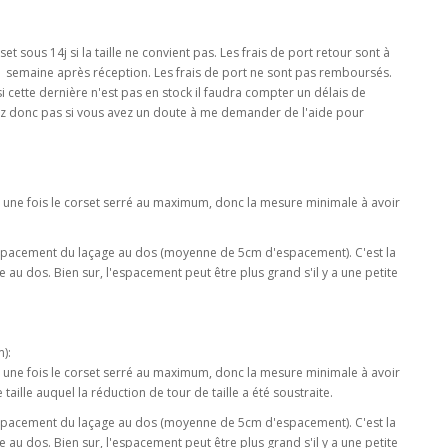
set sous 14j si la taille ne convient pas. Les frais de port retour sont à
1 semaine après réception. Les frais de port ne sont pas remboursés.
i cette dernière n'est pas en stock il faudra compter un délais de
sitez donc pas si vous avez un doute à me demander de l'aide pour
e une fois le corset serré au maximum, donc la mesure minimale à avoir
espacement du laçage au dos (moyenne de 5cm d'espacement). C'est la
au dos. Bien sur, l'espacement peut être plus grand s'il y a une petite
):
e une fois le corset serré au maximum, donc la mesure minimale à avoir
taille auquel la réduction de tour de taille a été soustraite.
espacement du laçage au dos (moyenne de 5cm d'espacement). C'est la
au dos. Bien sur, l'espacement peut être plus grand s'il y a une petite