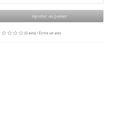
Ajouter au panier
(0 avis)
/
Écrire un avis