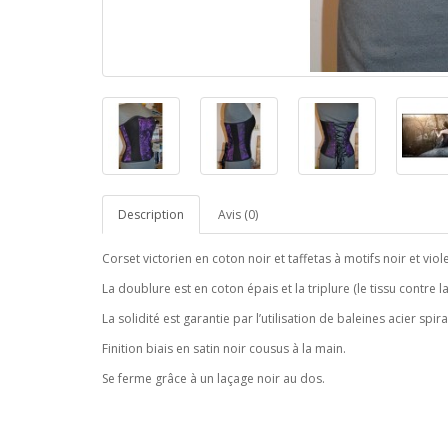
Description
Avis (0)
Corset victorien en coton noir et taffetas à motifs noir et viole
La doublure est en coton épais et la triplure (le tissu contre l
La solidité est garantie par l’utilisation de baleines acier spira
Finition biais en satin noir cousus à la main.
Se ferme grâce à un laçage noir au dos.