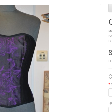
Mo
Po
Di
8
H.
O
Qu