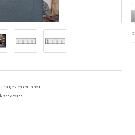
t.
a peau) est en coton noir.
les et droites.