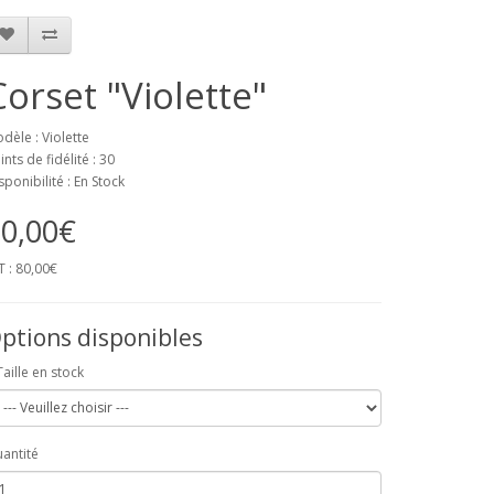
Corset "Violette"
dèle : Violette
ints de fidélité : 30
sponibilité : En Stock
0,00€
T : 80,00€
ptions disponibles
Taille en stock
antité